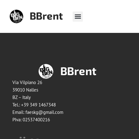
Zum
springen
Inhalt
springen
Via Vilpiano 26
39010 Nalles
BZ – Italy
Tel.: +39 349 1467348
Email: faeskg@gmail.com
PIva: 02537400216