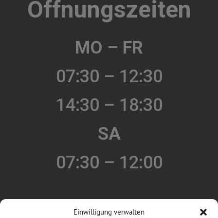
Öffnungszeiten
MO – FR
07:30 – 12:30
14:30 – 18:30
SA
07:30 – 12:00
Auto mieten
Einwilligung verwalten